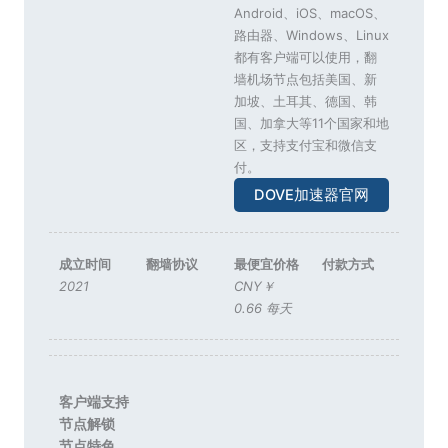
Android、iOS、macOS、
路由器、Windows、Linux
都有客户端可以使用，翻
墙机场节点包括美国、新
加坡、土耳其、德国、韩
国、加拿大等11个国家和地
区，支持支付宝和微信支
付。
DOVE加速器官网
成立时间
翻墙协议
最便宜价格
付款方式
2021
CNY￥
0.66 每天
客户端支持
节点解锁
节点特色