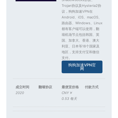
Trojan协议及Hysteria2协
议，狗狗加速VPN在
Android、iOS、macOS、
路由器、Windows、Linux
都有客户端可以使用，翻
墙机场节点包括韩国、英
国、加拿大、香港、澳大
利亚、日本等18个国家及
地区，支持支付宝和微信
支付。
狗狗加速VPN官
网
成立时间
翻墙协议
最便宜价格
付款方式
2020
CNY￥
0.53 每天