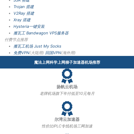
Trojan 搭建
V2Ray 搭建
Xray 搭建
Hysteria一键安装
搬瓦工 Bandwagon VPS服务器
付费节点推荐
搬瓦工机场
Just My Socks
免费VPN
(大陆用)
回国VPN
(海外用)
魔法上网科学上网梯子加速器机场推荐
扬帆云机场
老牌机场旗下年付低至10元每月
尔湾云加速器
性价比IPLC专线机场三网加速