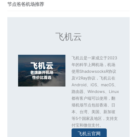
节点爸爸机场推荐
飞机云
飞机云是一家成立于2023
年的科学上网机场，机场
使用ShadowsocksR协议
及V2Ray协议，飞机云在
Android、iOS、macOS、
路由器、Windows、Linux
都有客户端可以使用，翻
墙机场节点包括香港、日
本、台湾、美国、新加坡
等5个国家及地区，支持支
付宝和微信支付。
飞机云官网