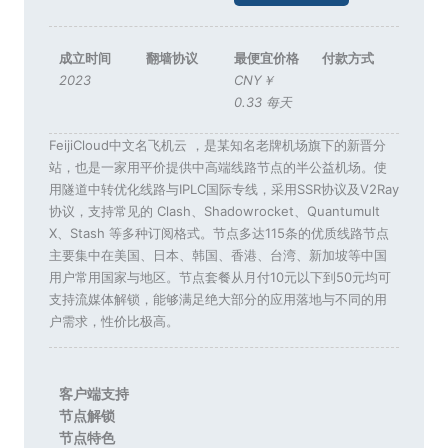
成立时间
翻墙协议
最便宜价格
付款方式
2023
CNY￥
0.33 每天
FeijiCloud中文名飞机云 ，是某知名老牌机场旗下的新晋分
站，也是一家用平价提供中高端线路节点的半公益机场。使
用隧道中转优化线路与IPLC国际专线，采用SSR协议及V2Ray
协议，支持常见的 Clash、Shadowrocket、Quantumult
X、Stash 等多种订阅格式。节点多达115条的优质线路节点
主要集中在美国、日本、韩国、香港、台湾、新加坡等中国
用户常用国家与地区。节点套餐从月付10元以下到50元均可
支持流媒体解锁，能够满足绝大部分的应用落地与不同的用
户需求，性价比极高。
客户端支持
节点解锁
节点特色