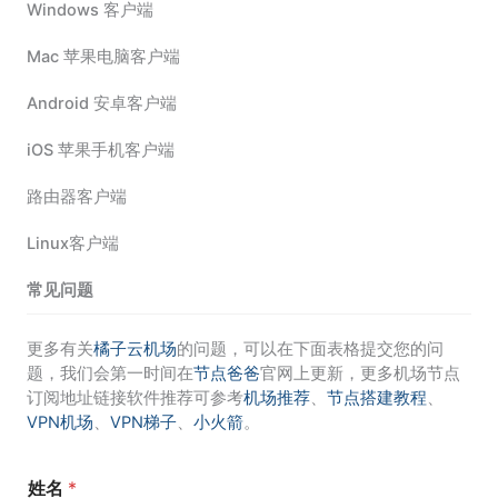
Windows 客户端
Mac 苹果电脑客户端
Android 安卓客户端
iOS 苹果手机客户端
路由器客户端
Linux客户端
常见问题
更多有关
橘子云机场
的问题，可以在下面表格提交您的问
题，我们会第一时间在
节点爸爸
官网上更新，更多机场节点
订阅地址链接软件推荐可参考
机场推荐
、
节点搭建教程
、
VPN机场
、
VPN梯子
、
小火箭
。
姓名
*