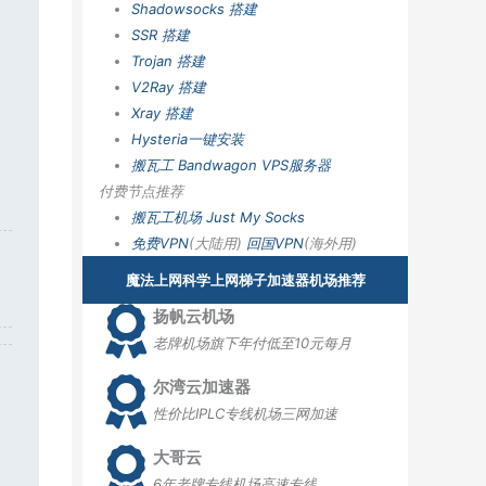
Shadowsocks 搭建
SSR 搭建
Trojan 搭建
V2Ray 搭建
Xray 搭建
Hysteria一键安装
搬瓦工 Bandwagon VPS服务器
付费节点推荐
搬瓦工机场
Just My Socks
免费VPN
(大陆用)
回国VPN
(海外用)
魔法上网科学上网梯子加速器机场推荐
扬帆云机场
老牌机场旗下年付低至10元每月
尔湾云加速器
性价比IPLC专线机场三网加速
大哥云
6年老牌专线机场高速专线