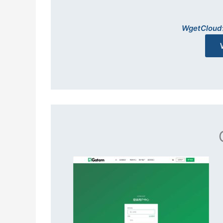
WgetCl