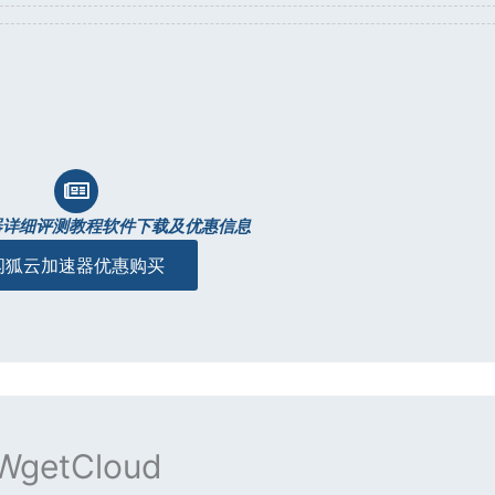
器详细评测教程软件下载及优惠信息
闪狐云加速器优惠购买
WgetCloud