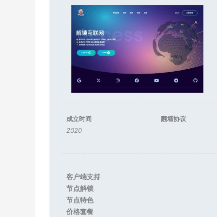
成立时间
翻墙协议
2020
客户端支持
节点解锁
节点特色
价格套餐