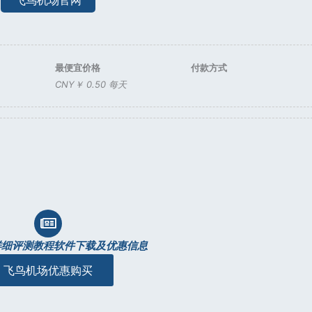
飞鸟机场官网
最便宜价格
付款方式
CNY￥ 0.50 每天
详细评测教程软件下载及优惠信息
飞鸟机场优惠购买