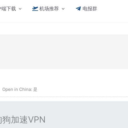
户端下载
机场推荐
电报群
Open in China: 是
狗狗加速VPN