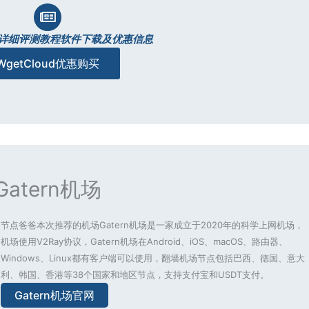
oud详细评测教程软件下载及优惠信息
WgetCloud优惠购买
Gatern机场
节点爸爸本次推荐的机场Gatern机场是一家成立于2020年的科学上网机场，
机场使用V2Ray协议，Gatern机场在Android、iOS、macOS、路由器、
Windows、Linux都有客户端可以使用，翻墙机场节点包括巴西、德国、意大
利、韩国、香港等38个国家和地区节点，支持支付宝和USDT支付。
Gatern机场官网