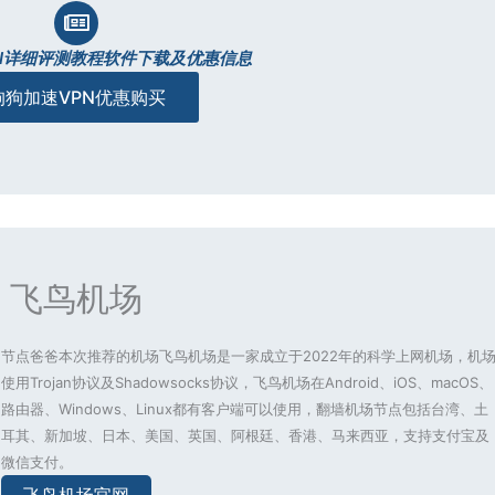
N详细评测教程软件下载及优惠信息
狗狗加速VPN优惠购买
飞鸟机场
节点爸爸本次推荐的机场飞鸟机场是一家成立于2022年的科学上网机场，机
使用Trojan协议及Shadowsocks协议，飞鸟机场在Android、iOS、macOS、
路由器、Windows、Linux都有客户端可以使用，翻墙机场节点包括台湾、土
耳其、新加坡、日本、美国、英国、阿根廷、香港、马来西亚，支持支付宝及
微信支付。