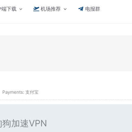
户端下载
机场推荐
电报群
Payments: 支付宝
狗狗加速VPN