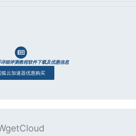
器详细评测教程软件下载及优惠信息
闪狐云加速器优惠购买
WgetCloud