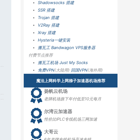
Shadowsocks 搭建
SSR 搭建
Trojan 搭建
V2Ray 搭建
Xray 搭建
Hysteria一键安装
搬瓦工 Bandwagon VPS服务器
付费节点推荐
搬瓦工机场
Just My Socks
免费VPN
(大陆用)
回国VPN
(海外用)
魔法上网科学上网梯子加速器机场推荐
扬帆云机场
老牌机场旗下年付低至10元每月
尔湾云加速器
性价比IPLC专线机场三网加速
大哥云
6年老牌专线机场高速专线