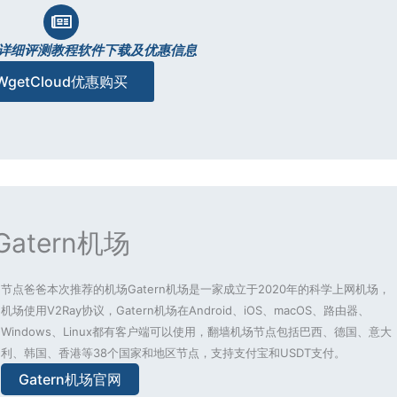
oud详细评测教程软件下载及优惠信息
WgetCloud优惠购买
Gatern机场
节点爸爸本次推荐的机场Gatern机场是一家成立于2020年的科学上网机场，
机场使用V2Ray协议，Gatern机场在Android、iOS、macOS、路由器、
Windows、Linux都有客户端可以使用，翻墙机场节点包括巴西、德国、意大
利、韩国、香港等38个国家和地区节点，支持支付宝和USDT支付。
Gatern机场官网