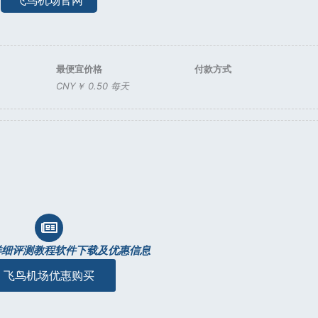
飞鸟机场官网
最便宜价格
付款方式
CNY￥ 0.50 每天
详细评测教程软件下载及优惠信息
飞鸟机场优惠购买