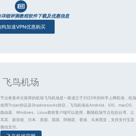
N详细评测教程软件下载及优惠信息
狗狗加速VPN优惠购买
飞鸟机场
节点爸爸本次推荐的机场飞鸟机场是一家成立于2022年的科学上网机场，机
使用Trojan协议及Shadowsocks协议，飞鸟机场在Android、iOS、macOS、
路由器、Windows、Linux都有客户端可以使用，翻墙机场节点包括台湾、土
耳其、新加坡、日本、美国、英国、阿根廷、香港、马来西亚，支持支付宝及
微信支付。