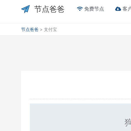
跳
节点爸爸
免费节点
客
至
内
容
节点爸爸
>
支付宝