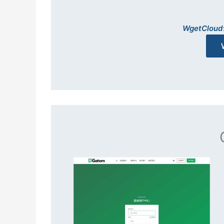
WgetCl