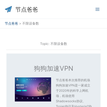
跳
至
节点爸爸
内
容
节点爸爸
>
不限设备数
Topic: 不限设备数
狗狗加速VPN
节点爸爸本次推荐的机场
狗狗加速VPN是一家成立
于2020年的科学上网机
场，机场使用
Shadowsocks协议、
Trojan协议及Hysteria2协