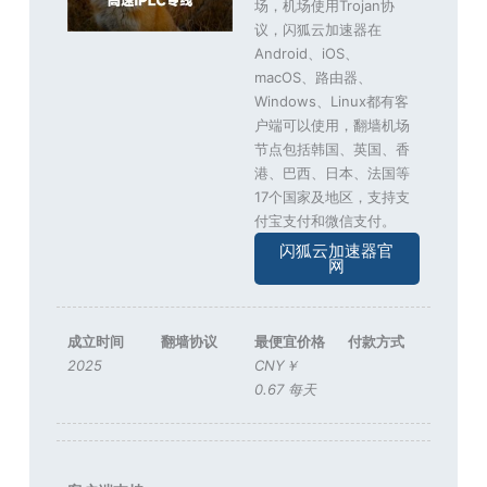
场，机场使用Trojan协
议，闪狐云加速器在
Android、iOS、
macOS、路由器、
Windows、Linux都有客
户端可以使用，翻墙机场
节点包括韩国、英国、香
港、巴西、日本、法国等
17个国家及地区，支持支
付宝支付和微信支付。
闪狐云加速器官
网
成立时间
翻墙协议
最便宜价格
付款方式
2025
CNY￥
0.67 每天