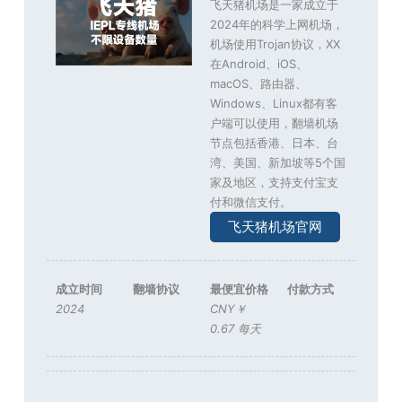
飞天猪机场是一家成立于
2024年的科学上网机场，
机场使用Trojan协议，XX
在Android、iOS、
macOS、路由器、
Windows、Linux都有客
户端可以使用，翻墙机场
节点包括香港、日本、台
湾、美国、新加坡等5个国
家及地区，支持支付宝支
付和微信支付。
飞天猪机场官网
成立时间
翻墙协议
最便宜价格
付款方式
2024
CNY￥
0.67 每天