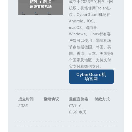
成立于2023年的科学上网
机场，机场使用Trojan协
议，CyberGuard机场在
Android、iOS、
macOS、路由器、
Windows、Linux都有客
户端可以使用，翻墙机场
节点包括德国、韩国、英
国、香港、日本、美国等8
个国家及地区，支持支付
宝支付和微信支付。
CyberGuard机
场官网
成立时间
翻墙协议
最便宜价格
付款方式
2023
CNY￥
0.60 每天