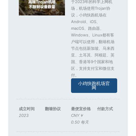
于2023年的科学上网机
场，机场使用Trojan协
议，小鸡快跑机场在
Android、iOS、
macOS、路由器、
Windows、Linux都有客
户端可以使用，翻墙机场
节点包括新加坡、马来西
亚、土耳其、阿根廷、英
国、香港等9个国家和地
区，支持支付宝和微信支
付。
小鸡快跑机场官
网
成立时间
翻墙协议
最便宜价格
付款方式
2023
CNY￥
0.50 每天