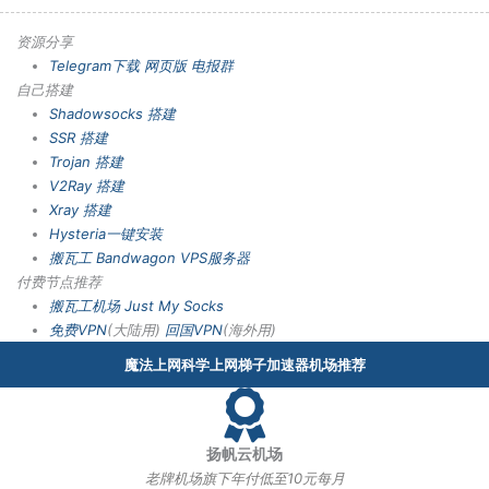
资源分享
Telegram下载
网页版
电报群
自己搭建
Shadowsocks 搭建
SSR 搭建
Trojan 搭建
V2Ray 搭建
Xray 搭建
Hysteria一键安装
搬瓦工 Bandwagon VPS服务器
付费节点推荐
搬瓦工机场
Just My Socks
免费VPN
(大陆用)
回国VPN
(海外用)
魔法上网科学上网梯子加速器机场推荐
扬帆云机场
老牌机场旗下年付低至10元每月