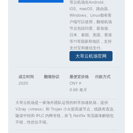
哥云机场在Android、
iOS、macOS、路由器、
Windows、Linux都有客
户端可以使用，翻墙机场
节点包括印度、新加坡、
日本、泰国、美国、香港
等11哥国家和地区，支持
支付宝和微信支付。
大哥云机场官网
成立时间
翻墙协议
最便宜价格
付款方式
2020
CNY￥
0.66 每天
大哥云机场是一家海外团队运营的科学加速机场，提供
V2ray（vmess）和 Trojan 小火箭高速节点，线路有直连、
隧道中转和 IPLC 内网专线，奈飞 Netflix 等流媒体解锁也
不错，性价比不错。