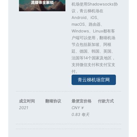
机场使用Shadowsocks协
议，青云梯机场在
Android、iOS、
macOS、路由器、
Windows、Linux都有客
户端可以使用，翻墙机场
节点包括新加坡、阿根
廷、德国、韩国、英国、
法国等14个国家及地区，
支持微信支付和支付宝支
付。
青云梯机场官网
成立时间
翻墙协议
最便宜价格
付款方式
2021
CNY￥
0.83 每天