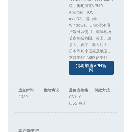
议，狗狗加速VPN在
Android、iOS、
macOS、路由器、
Windows、Linux都有客
户端可以使用，翻墙机场
节点包括韩国、英国、加
拿大、香港、澳大利亚、
日本等18个国家及地区，
支持支付宝和微信支付。
狗狗加速VPN官
网
成立时间
翻墙协议
最便宜价格
付款方式
2020
CNY￥
0.53 每天
客户端支持