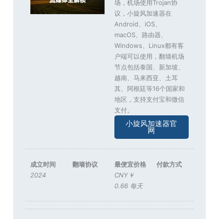
场，机场使用Trojan协
议，小旋风加速器在
Android、iOS、
macOS、路由器、
Windows、Linux都有客
户端可以使用，翻墙机场
节点包括泰国、新加坡、
越南、马来西亚、土耳
其、阿根廷等16个国家和
地区，支持支付宝和微信
支付。
小旋风加速器官
网
成立时间
翻墙协议
最便宜价格
付款方式
2024
CNY￥
0.66 每天