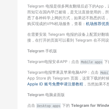
Telegram 电报是很多网友翻墙后必下的A
而知它在国内早已被墙，是无法直接使用的，所以要
悉了各种科学上网的方式，如果还不熟悉的话，
购买现成的VPN机场服务，查看：
机场推荐优
在需要安装 Telegram 电报的设备上配置好
接，在打开的页面可以看到 Telegram 在不同
Telegram 手机版
Telegram电报安卓APP：点击
下
Mobile apps
Telegram电报苹果及苹果电脑APP：点击
Mobi
App Store 的 Telegram 页面，这里
Apple ID 账号免费申请注册教程
，当然如果不
Telegram 电脑桌面版
点击
下的
Telegram for Wind
Desktop apps