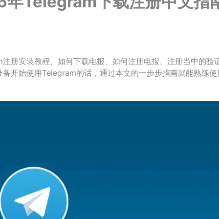
年Telegram下载注册中文指
ram注册安装教程、如何下载电报、如何注册电报、注册当中的验
准备开始使用Telegram的话，通过本文的一步步指南就能熟练使