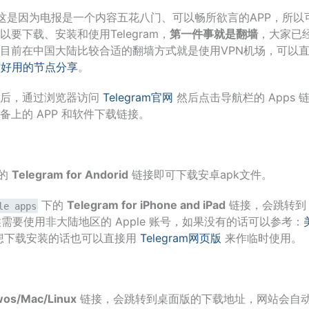
pp，这是因为电报是一个内容五花八门、可以畅所欲言的APP，所以
下载、安装和使用Telegram，
第一件事就是翻墙
，大家已
目前在中国大陆比较合适的翻墙方式就是使用VPN机场，可以
质好用的节点分享
。
翻墙后，通过浏览器访问
Telegram官网
然后点击导航栏的 Apps 
设备上的 APP 和软件下载链接。
的
Telegram for Andorid
链接即可下载安卓apk文件。
下的
Telegram for iPhone and iPad
链接，会跳转到
le apps
下载的时候需要使用非大陆地区的 Apple 账号，如果没有的话可以参考：
想下载安装的话也可以直接用
Telegram网页版
来作临时使用。
wos/Mac/Linux
链接，会跳转到桌面版的下载地址，网站会自