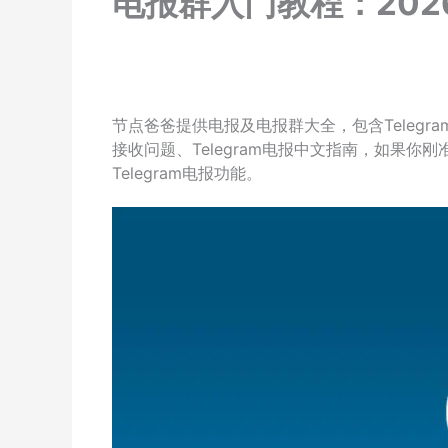
电报群入门教程：2026
节点爸爸提供电报及电报群大全，包含Teleg
接收问题、Telegram电报中文指南，如果你刚
Telegram电报功能。