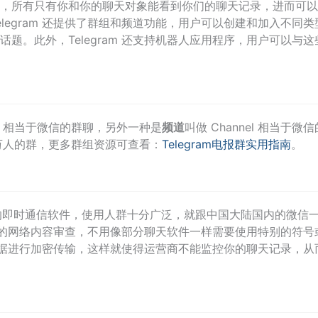
，所有只有你和你的聊天对象能看到你们的聊天记录，进而可以
legram 还提供了群组和频道功能，用户可以创建和加入不同类
题。此外，Telegram 还支持机器人应用程序，用户可以与这
up 相当于微信的群聊，另外一种是
频道
叫做 Channel 相当于微信
万人的群，更多群组资源可查看：
Telegram电报群实用指南
。
一个全球化的即时通信软件，使用人群十分广泛，就跟中国大陆国内的微信
有严密的网络内容审查，不用像部分聊天软件一样需要使用特别的符号
户的数据进行加密传输，这样就使得运营商不能监控你的聊天记录，从