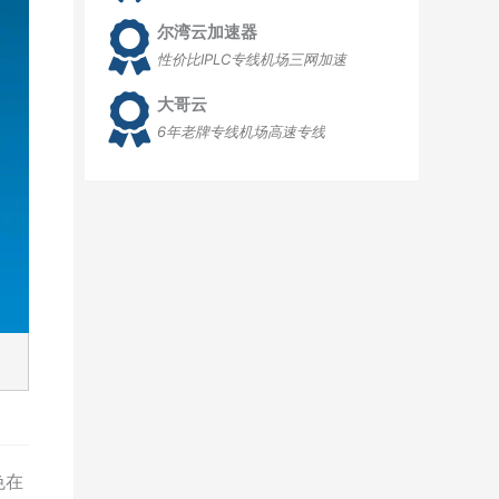
尔湾云加速器
性价比IPLC专线机场三网加速
大哥云
6年老牌专线机场高速专线
色在