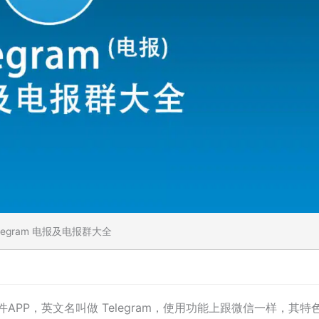
elegram 电报及电报群大全
APP，英文名叫做 Telegram，使用功能上跟微信一样，其特