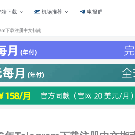
户端下载
机场推荐
电报群
gram下载注册中文指南