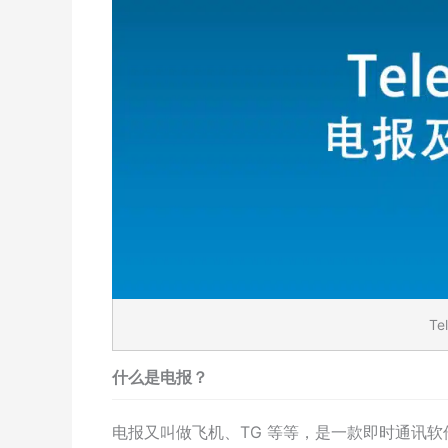
T
什么是电报？
电报又叫做飞机、TG 等等，是一款即时通讯软件