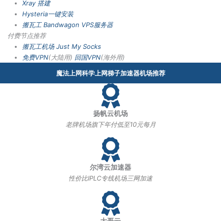
Xray 搭建
Hysteria一键安装
搬瓦工 Bandwagon VPS服务器
付费节点推荐
搬瓦工机场
Just My Socks
免费VPN
(大陆用)
回国VPN
(海外用)
魔法上网科学上网梯子加速器机场推荐
扬帆云机场
老牌机场旗下年付低至10元每月
尔湾云加速器
性价比IPLC专线机场三网加速