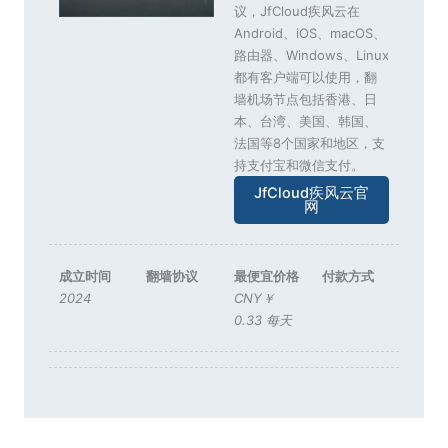
议，JfCloud疾风云在
Android、iOS、macOS、
路由器、Windows、Linux
都有客户端可以使用，翻
墙机场节点包括香港、日
本、台湾、美国、韩国、
法国等8个国家和地区，支
持支付宝和微信支付。
JfCloud疾风云官
网
成立时间
翻墙协议
最便宜价格
付款方式
2024
CNY￥
0.33 每天