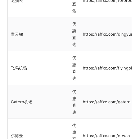
龙猫云
https://affxc.com/totoroclou
直
达
优
惠
青云梯
https://affxc.com/qingyunti
直
达
优
惠
飞鸟机场
https://affxc.com/flyingbird
直
达
优
惠
Gatern机场
https://affxc.com/gatern
直
达
优
惠
尔湾云
https://affxc.com/erwan
直