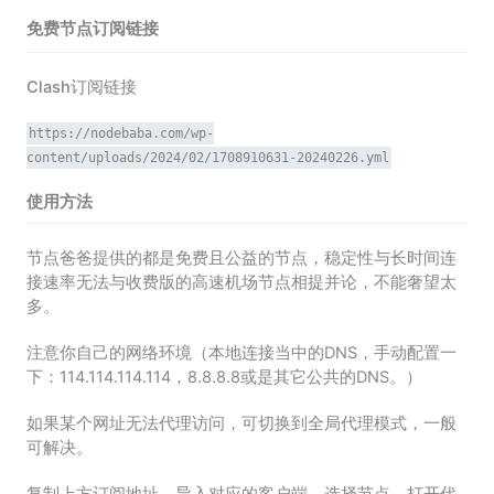
免费节点订阅链接
Clash订阅链接
https://nodebaba.com/wp-
content/uploads/2024/02/1708910631-20240226.yml
使用方法
节点爸爸提供的都是免费且公益的节点，稳定性与长时间连
接速率无法与收费版的高速机场节点相提并论，不能奢望太
多。
注意你自己的网络环境（本地连接当中的DNS，手动配置一
下：114.114.114.114，8.8.8.8或是其它公共的DNS。）
如果某个网址无法代理访问，可切换到全局代理模式，一般
可解决。
复制上方订阅地址，导入对应的客户端，选择节点，打开代