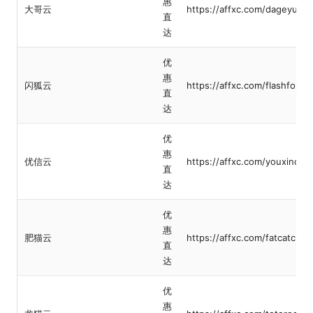
惠
大哥云
https://affxc.com/dageyun
直
达
优
惠
闪狐云
https://affxc.com/flashfox
直
达
优
惠
优信云
https://affxc.com/youxinclo
直
达
优
惠
肥猫云
https://affxc.com/fatcatclou
直
达
优
惠