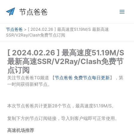
跳
至
节点爸爸
内
容
节点爸爸
>
[ 2024.02.26 ] 最高速度51.19M/S 最新高速
SSR/V2Ray/Clash免费节点订阅
[ 2024.02.26 ] 最高速度51.19M/S
最新高速SSR/V2Ray/Clash免费节
点订阅
关注节点爸爸TG频道 【
节点爸爸 免费节点每日更新
】，第
一时间获得新鲜节点。
本次节点爸爸共计更新28个节点，最高速度51.19M/S。
复制下方的节点订阅链接，导入到客户端即可正常使用。
高速机场推荐