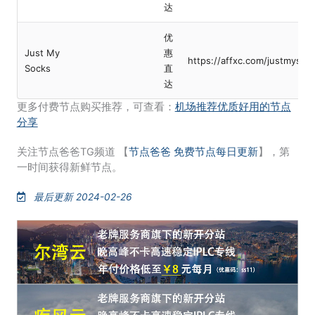
达
优
Just My
惠
https://affxc.com/justmysoc
Socks
直
达
更多付费节点购买推荐，可查看：
机场推荐优质好用的节点
分享
关注节点爸爸TG频道 【
节点爸爸 免费节点每日更新
】，第
一时间获得新鲜节点。
最后更新 2024-02-26